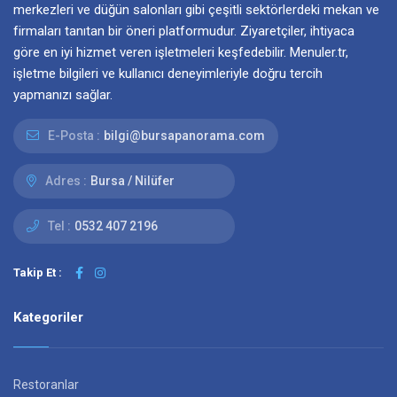
merkezleri ve düğün salonları gibi çeşitli sektörlerdeki mekan ve
firmaları tanıtan bir öneri platformudur. Ziyaretçiler, ihtiyaca
göre en iyi hizmet veren işletmeleri keşfedebilir. Menuler.tr,
işletme bilgileri ve kullanıcı deneyimleriyle doğru tercih
yapmanızı sağlar.
E-Posta :
bilgi@bursapanorama.com
Adres :
Bursa / Nilüfer
Tel :
0532 407 2196
Takip Et :
Kategoriler
Restoranlar