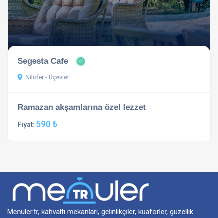
Segesta Cafe
Nilüfer - Üçevler
Ramazan akşamlarına özel lezzet
590 ₺
Fiyat:
Menuler.tr, kahvaltı mekanları, gelinlikçiler, kuaförler, güzellik