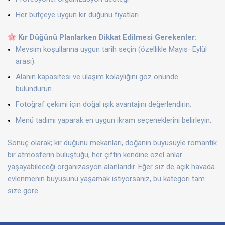
Her bütçeye uygun kır düğünü fiyatları
Kır Düğünü Planlarken Dikkat Edilmesi Gerekenler:
Mevsim koşullarına uygun tarih seçin (özellikle Mayıs–Eylül
arası).
Alanın kapasitesi ve ulaşım kolaylığını göz önünde
bulundurun.
Fotoğraf çekimi için doğal ışık avantajını değerlendirin.
Menü tadımı yaparak en uygun ikram seçeneklerini belirleyin.
Sonuç olarak; kır düğünü mekanları, doğanın büyüsüyle romantik
bir atmosferin buluştuğu, her çiftin kendine özel anlar
yaşayabileceği organizasyon alanlarıdır. Eğer siz de açık havada
evlenmenin büyüsünü yaşamak istiyorsanız, bu kategori tam
size göre.