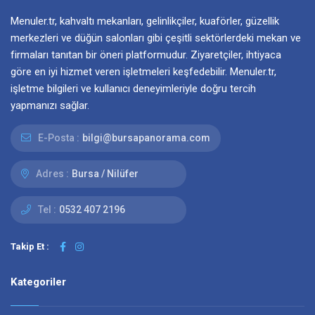
Menuler.tr, kahvaltı mekanları, gelinlikçiler, kuaförler, güzellik
merkezleri ve düğün salonları gibi çeşitli sektörlerdeki mekan ve
firmaları tanıtan bir öneri platformudur. Ziyaretçiler, ihtiyaca
göre en iyi hizmet veren işletmeleri keşfedebilir. Menuler.tr,
işletme bilgileri ve kullanıcı deneyimleriyle doğru tercih
yapmanızı sağlar.
E-Posta :
bilgi@bursapanorama.com
Adres :
Bursa / Nilüfer
Tel :
0532 407 2196
Takip Et :
Kategoriler