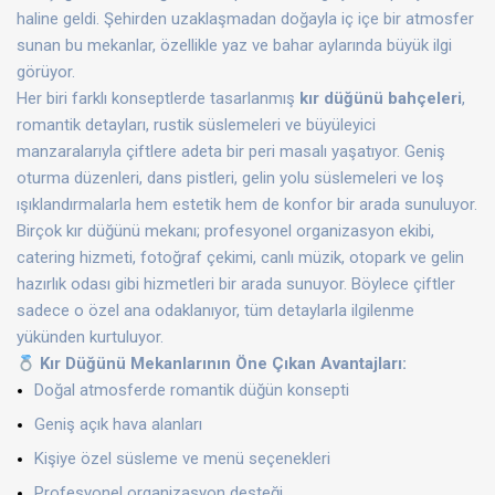
haline geldi. Şehirden uzaklaşmadan doğayla iç içe bir atmosfer
sunan bu mekanlar, özellikle yaz ve bahar aylarında büyük ilgi
görüyor.
Her biri farklı konseptlerde tasarlanmış
kır düğünü bahçeleri
,
romantik detayları, rustik süslemeleri ve büyüleyici
manzaralarıyla çiftlere adeta bir peri masalı yaşatıyor. Geniş
oturma düzenleri, dans pistleri, gelin yolu süslemeleri ve loş
ışıklandırmalarla hem estetik hem de konfor bir arada sunuluyor.
Birçok kır düğünü mekanı; profesyonel organizasyon ekibi,
catering hizmeti, fotoğraf çekimi, canlı müzik, otopark ve gelin
hazırlık odası gibi hizmetleri bir arada sunuyor. Böylece çiftler
sadece o özel ana odaklanıyor, tüm detaylarla ilgilenme
yükünden kurtuluyor.
Kır Düğünü Mekanlarının Öne Çıkan Avantajları:
Doğal atmosferde romantik düğün konsepti
Geniş açık hava alanları
Kişiye özel süsleme ve menü seçenekleri
Profesyonel organizasyon desteği