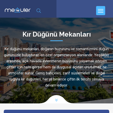
Kır Düğünü Mekanları
Kır düğünü mekanları, doğanın huzurunu ve romantizmini düğün
gününüzle buluşturan en özel organizasyon alanlarıdır. Yeşillikler
arasında, açık havada evlenmenin büyüsünü yaşamak isteyen
çiftler için hem görsel hem de duygusal açıdan unutulmaz bir
atmosfer sunar. Geniş bahçeleri, zarif süslemeleri ve doğal
ışığıyla kır düğünleri, her yıl binlerce çiftin ilk tercihi olmaya
devam ediyor.