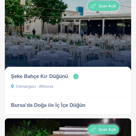
Şuan Açık
Şeke Bahçe Kır Düğünü
Osmangazi - Altınova
Bursa’da Doğa ile İç İçe Düğün
Şuan Açık