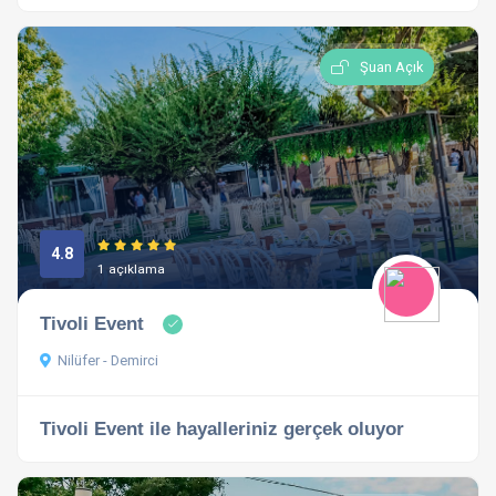
Şuan Açık
4.8
1 açıklama
Tivoli Event
Nilüfer - Demirci
Tivoli Event ile hayalleriniz gerçek oluyor