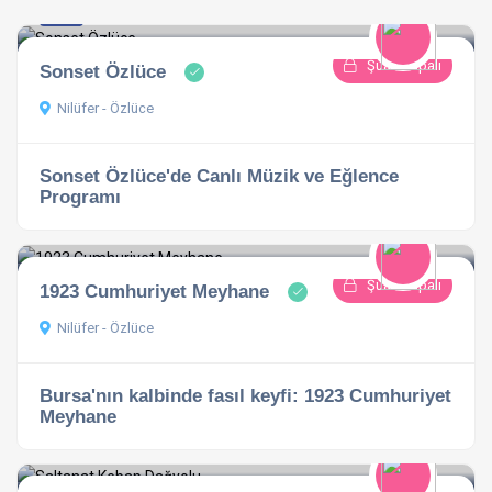
5.0
1 açıklama
Şuan Kapalı
Sonset Özlüce
Nilüfer - Özlüce
Sonset Özlüce'de Canlı Müzik ve Eğlence
Programı
Şuan Kapalı
1923 Cumhuriyet Meyhane
Nilüfer - Özlüce
Bursa'nın kalbinde fasıl keyfi: 1923 Cumhuriyet
Meyhane