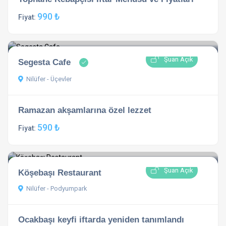
990 ₺
Fiyat:
Şuan Açık
Segesta Cafe
Nilüfer - Üçevler
Ramazan akşamlarına özel lezzet
590 ₺
Fiyat:
Şuan Açık
Köşebaşı Restaurant
Nilüfer - Podyumpark
Ocakbaşı keyfi iftarda yeniden tanımlandı