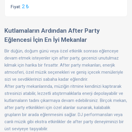
2 ₺
Fiyat:
Kutlamaların Ardından After Party
Eğlencesi İçin En İyi Mekanlar
Bir düğün, doğum günü veya özel etkinlik sonrası eğlenceye
devam etmek isteyenler için after party, gecenizi unutulmaz
kılmak için harika bir fırsattır. After party mekanları, enerjik
atmosferi, özel müzik seçenekleri ve geniş içecek menüleriyle
sizi ve sevdiklerinizi sabaha kadar eğlendirir.
After party mekanlarında, müziğin ritmine kendinizi kaptırarak
stresinizi atabilir, lezzetli atıştırmalıklarla enerji depolayabilir ve
kutlamaların tadını çıkarmaya devam edebilirsiniz. Birçok mekan,
after party etkinlikleri için özel alanlar sunarak, kalabalık
grupların bir arada eğlenmesini sağlar. DJ performansları veya
canlı müzik gibi ekstra etkinlikler de after party deneyiminizi bir
üst seviyeye taşıyabilir.