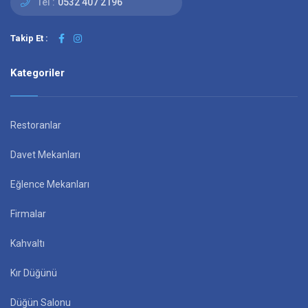
Tel :
0532 407 2196
Takip Et :
Kategoriler
Restoranlar
Davet Mekanları
Eğlence Mekanları
Firmalar
Kahvaltı
Kır Düğünü
Düğün Salonu