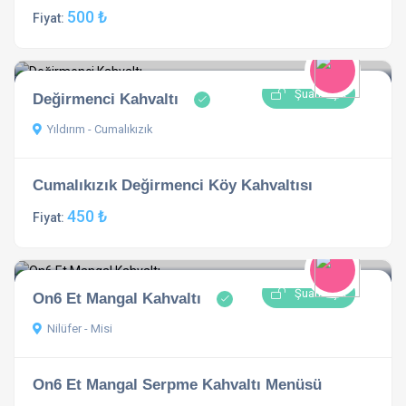
500 ₺
Fiyat:
Şuan Açık
Değirmenci Kahvaltı
Yıldırım - Cumalıkızık
Cumalıkızık Değirmenci Köy Kahvaltısı
450 ₺
Fiyat:
Şuan Açık
On6 Et Mangal Kahvaltı
Nilüfer - Misi
On6 Et Mangal Serpme Kahvaltı Menüsü