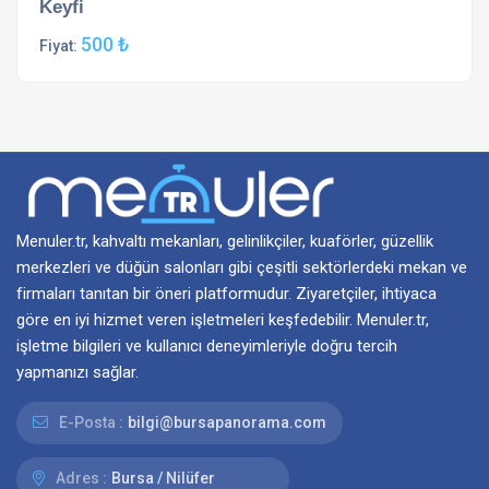
Keyfi
500 ₺
Fiyat:
Menuler.tr, kahvaltı mekanları, gelinlikçiler, kuaförler, güzellik
merkezleri ve düğün salonları gibi çeşitli sektörlerdeki mekan ve
firmaları tanıtan bir öneri platformudur. Ziyaretçiler, ihtiyaca
göre en iyi hizmet veren işletmeleri keşfedebilir. Menuler.tr,
işletme bilgileri ve kullanıcı deneyimleriyle doğru tercih
yapmanızı sağlar.
E-Posta :
bilgi@bursapanorama.com
Adres :
Bursa / Nilüfer