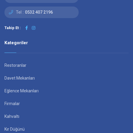
Tel :
0532 407 2196
Takip Et :
Kategoriler
Restoranlar
Davet Mekanları
Eğlence Mekanları
Firmalar
Kahvaltı
Kır Düğünü