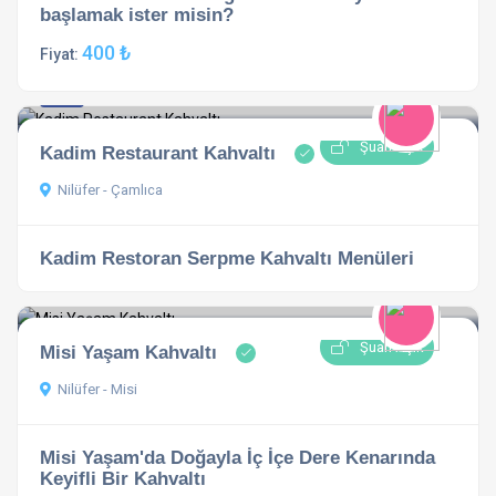
başlamak ister misin?
400 ₺
Fiyat:
4.8
1 açıklama
Şuan Açık
Kadim Restaurant Kahvaltı
Nilüfer - Çamlıca
Kadim Restoran Serpme Kahvaltı Menüleri
Şuan Açık
Misi Yaşam Kahvaltı
Nilüfer - Misi
Misi Yaşam'da Doğayla İç İçe Dere Kenarında
Keyifli Bir Kahvaltı