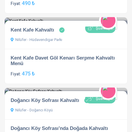
490 ₺
Fiyat:
Şuan Açık
Kent Kafe Kahvaltı
Nilüfer - Hüdavendigar Parkı
Kent Kafe Davet Göl Kenarı Serpme Kahvaltı
Menü
475 ₺
Fiyat:
Şuan Açık
Doğancı Köy Sofrası Kahvaltı
Nilüfer - Doğancı Köyü
Doğancı Köy Sofrası'nda Doğada Kahvaltı