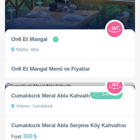
On6 Et Mangal
Nilüfer - Misi
On6 Et Mangal Menü ve Fiyatlar
Şuan Açık
Cumalıkızık Meral Abla Kahvaltı
Yıldırım - Cumalıkızık
Cumalıkızık Meral Abla Serpme Köy Kahvaltısı
300 ₺
Fiyat: