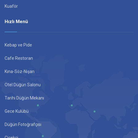
Kuaför
Hızlı Menü
Kebap ve Pide
Cafe Restoran
Kına-Söz-Nişan
Otel Düğün Salonu
Tarihi Düğün Mekanı
Gece Kulübü
Düğün Fotoğrafçısı
Çiçekçi