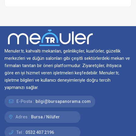
Menuler.tr, kahvaltı mekanları, gelinlikçiler, kuaförler, güzellik
merkezleri ve düğün salonları gibi çeşitli sektörlerdeki mekan ve
firmaları tanıtan bir öneri platformudur. Ziyaretçiler, ihtiyaca
göre en iyi hizmet veren işletmeleri keşfedebilir. Menuler.tr,
işletme bilgileri ve kullanıcı deneyimleriyle doğru tercih
yapmanızı sağlar.
E-Posta :
bilgi@bursapanorama.com
Adres :
Bursa / Nilüfer
Tel :
0532 407 2196