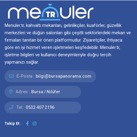
Menuler.tr, kahvaltı mekanları, gelinlikçiler, kuaförler, güzellik
merkezleri ve düğün salonları gibi çeşitli sektörlerdeki mekan ve
firmaları tanıtan bir öneri platformudur. Ziyaretçiler, ihtiyaca
göre en iyi hizmet veren işletmeleri keşfedebilir. Menuler.tr,
işletme bilgileri ve kullanıcı deneyimleriyle doğru tercih
yapmanızı sağlar.
E-Posta :
bilgi@bursapanorama.com
Adres :
Bursa / Nilüfer
Tel :
0532 407 2196
Takip Et :