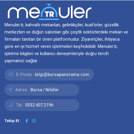
Menuler.tr, kahvaltı mekanları, gelinlikçiler, kuaförler, güzellik
merkezleri ve düğün salonları gibi çeşitli sektörlerdeki mekan ve
firmaları tanıtan bir öneri platformudur. Ziyaretçiler, ihtiyaca
göre en iyi hizmet veren işletmeleri keşfedebilir. Menuler.tr,
işletme bilgileri ve kullanıcı deneyimleriyle doğru tercih
yapmanızı sağlar.
E-Posta :
bilgi@bursapanorama.com
Adres :
Bursa / Nilüfer
Tel :
0532 407 2196
Takip Et :