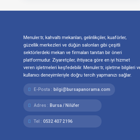
Menuler.tr, kahvaltı mekanları, gelinlikçiler, kuaförler,
güzellik merkezleri ve düğün salonları gibi çeşitli
sektörlerdeki mekan ve firmaları tanıtan bir öneri
platformudur. Ziyaretçiler, ihtiyaca göre en iyi hizmet
veren işletmeleri keşfedebilir. Menuler.tr, işletme bilgileri v
kullanıcı deneyimleriyle doğru tercih yapmanızı sağlar.
E-Posta :
bilgi@bursapanorama.com
Adres :
Bursa / Nilüfer
Tel :
0532 407 2196