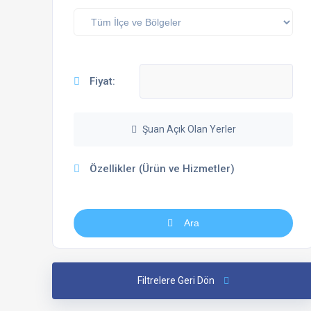
Fiyat:
Şuan Açık Olan Yerler
Özellikler (Ürün ve Hizmetler)
Ara
Filtrelere Geri Dön