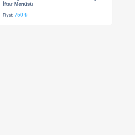
İftar Menüsü
750 ₺
Fiyat: