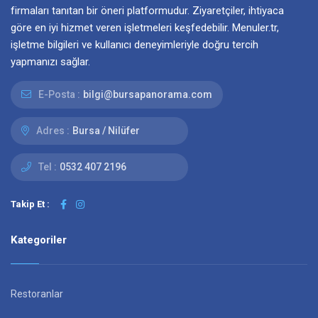
firmaları tanıtan bir öneri platformudur. Ziyaretçiler, ihtiyaca
göre en iyi hizmet veren işletmeleri keşfedebilir. Menuler.tr,
işletme bilgileri ve kullanıcı deneyimleriyle doğru tercih
yapmanızı sağlar.
E-Posta :
bilgi@bursapanorama.com
Adres :
Bursa / Nilüfer
Tel :
0532 407 2196
Takip Et :
Kategoriler
Restoranlar