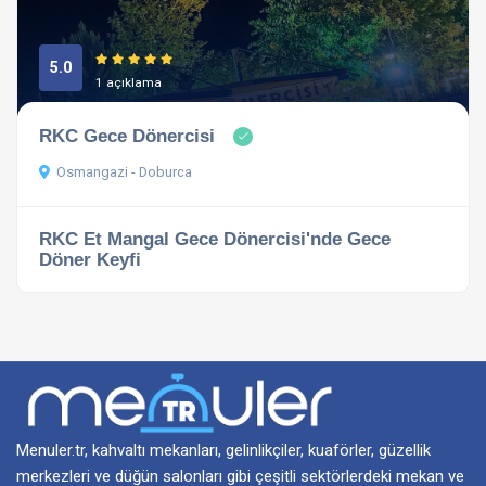
5.0
1 açıklama
RKC Gece Dönercisi
Osmangazi - Doburca
RKC Et Mangal Gece Dönercisi'nde Gece
Döner Keyfi
Menuler.tr, kahvaltı mekanları, gelinlikçiler, kuaförler, güzellik
merkezleri ve düğün salonları gibi çeşitli sektörlerdeki mekan ve