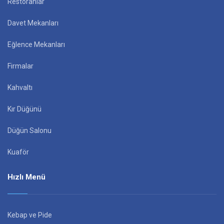
Restoranlar
Davet Mekanları
Eğlence Mekanları
Firmalar
Kahvaltı
Kır Düğünü
Düğün Salonu
Kuaför
Hızlı Menü
Kebap ve Pide