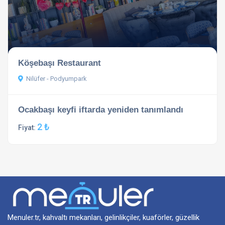
Köşebaşı Restaurant
Nilüfer - Podyumpark
Ocakbaşı keyfi iftarda yeniden tanımlandı
2 ₺
Fiyat:
Menuler.tr, kahvaltı mekanları, gelinlikçiler, kuaförler, güzellik