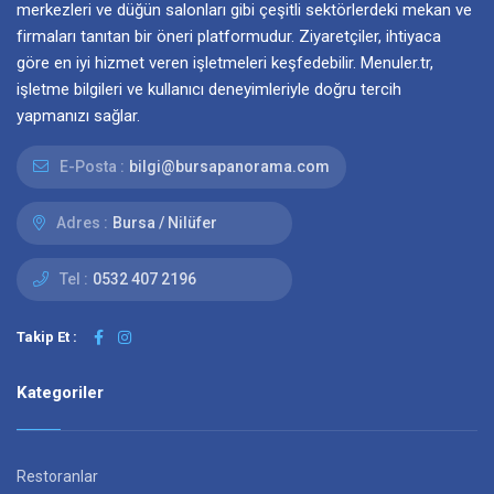
merkezleri ve düğün salonları gibi çeşitli sektörlerdeki mekan ve
firmaları tanıtan bir öneri platformudur. Ziyaretçiler, ihtiyaca
göre en iyi hizmet veren işletmeleri keşfedebilir. Menuler.tr,
işletme bilgileri ve kullanıcı deneyimleriyle doğru tercih
yapmanızı sağlar.
E-Posta :
bilgi@bursapanorama.com
Adres :
Bursa / Nilüfer
Tel :
0532 407 2196
Takip Et :
Kategoriler
Restoranlar