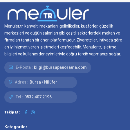
Menuler.tr, kahvaltı mekanları, gelinlikçiler, kuaförler, güzellik
merkezleri ve düğün salonları gibi çeşitli sektörlerdeki mekan ve
firmaları tanıtan bir öneri platformudur. Ziyaretçiler, ihtiyaca göre
en iyi hizmet veren işletmeleri keşfedebilir. Menuler.tr, işletme
bilgileri ve kullanıcı deneyimleriyle doğru tercih yapmanızı sağlar.
E-Posta :
bilgi@bursapanorama.com
Adres :
Bursa / Nilüfer
Tel :
0532 407 2196
Takip Et :
Kategoriler