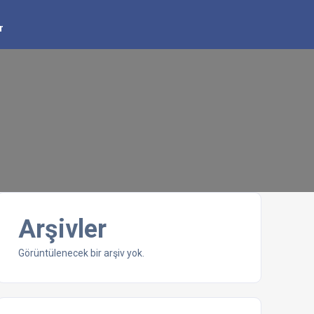
r
Arşivler
Görüntülenecek bir arşiv yok.