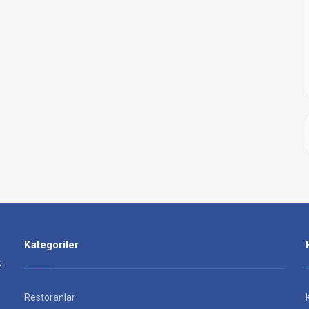
Kategoriler
k
Restoranlar