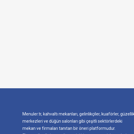
Menuler.tr, kahvaltı mekanları, gelinlikçiler, kuaförler, güzelli
merkezleri ve düğün salonları gibi çeşitli sektörlerdeki
mekan ve firmaları tanıtan bir öneri platformudur.