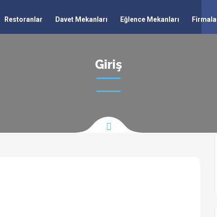
Restoranlar
Davet Mekanları
Eğlence Mekanları
Firmala
Giriş